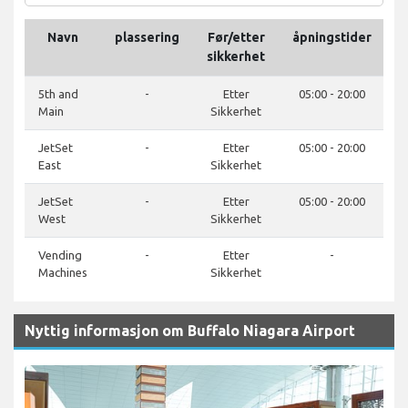
Navn
plassering
Før/etter
åpningstider
T
sikkerhet
5th and
-
Etter
05:00 - 20:00
Main
Sikkerhet
JetSet
-
Etter
05:00 - 20:00
East
Sikkerhet
JetSet
-
Etter
05:00 - 20:00
West
Sikkerhet
Vending
-
Etter
-
Machines
Sikkerhet
Nyttig informasjon om Buffalo Niagara Airport