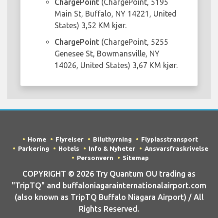
ChargePoint
(ChargePoint, 5195
Main St, Buffalo, NY 14221, United
States) 3,52 KM kjør.
ChargePoint
(ChargePoint, 5255
Genesee St, Bowmansville, NY
14026, United States) 3,67 KM kjør.
Home
Flyreiser
Biluthyrning
Flyplasstransport
Parkering
Hotels
Info & Nyheter
Ansvarsfraskrivelse
Personvern
Sitemap
COPYRIGHT © 2026 Try Quantum OU trading as
"TripTQ" and buffaloniagarainternationalairport.com
(also known as TripTQ Buffalo Niagara Airport) / All
Rights Reserved.