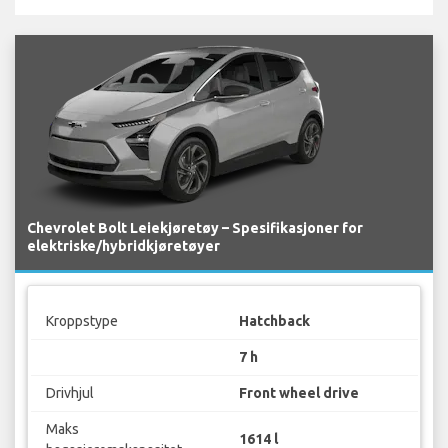
Chevrolet Bolt Leiekjøretøy – Spesifikasjoner for
elektriske/hybridkjøretøyer
Kroppstype
Hatchback
7 h
Drivhjul
Front wheel drive
Maks
1614 l