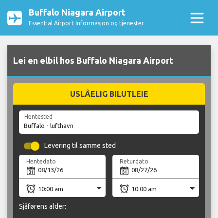
Buffalo Niagara Airport
Essential Airport Informasjon og tjenester
Lei en elbil hos Buffalo Niagara Airport
USLÅELIG BILUTLEIE
Hentested
Levering til samme sted
Hentedato
Returdato
Sjåførens alder: