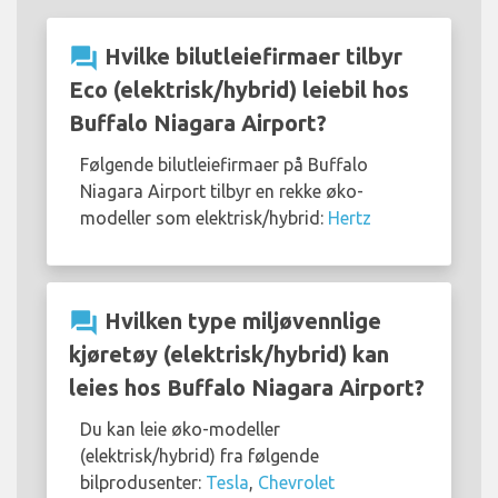
question_answer
Hvilke bilutleiefirmaer tilbyr
Eco (elektrisk/hybrid) leiebil hos
Buffalo Niagara Airport?
Følgende bilutleiefirmaer på Buffalo
Niagara Airport tilbyr en rekke øko-
modeller som elektrisk/hybrid:
Hertz
question_answer
Hvilken type miljøvennlige
kjøretøy (elektrisk/hybrid) kan
leies hos Buffalo Niagara Airport?
Du kan leie øko-modeller
(elektrisk/hybrid) fra følgende
bilprodusenter:
Tesla
,
Chevrolet