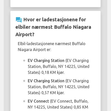
question_answer
Hvor er ladestasjonene for
elbiler nærmest Buffalo Niagara
Airport?
Elbil-ladestasjonene nærmest Buffalo
Niagara Airport er:
EV Charging Station
(EV Charging
Station, Buffalo, NY 14225, United
States) 0,18 KM kjør.
EV Charging Station
(EV Charging
Station, Buffalo, NY 14225, United
States) 0,57 KM kjør.
EV Connect
(EV Connect, Buffalo,
NY 14225, United States) 0,85 KM