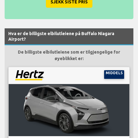
SJEKK SISTE PRIS
Hva er de billigste elbilutleiene på Buffalo Niagara
Airport?
De billigste elbilutleiene som er tilgjengelige for
øyeblikket er:
MIDDELS