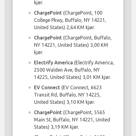
kjør.
ChargePoint
(ChargePoint, 100
College Pkwy, Buffalo, NY 14221,
United States) 2,64 KM kjør.
ChargePoint
(ChargePoint, Buffalo,
NY 14221, United States) 3,00 KM
kjør.
Electrify America
(Electrify America,
2500 Walden Ave, Buffalo, NY
14225, United States) 3,01 KM kjør.
EV Connect
(EV Connect, 6623
Transit Rd, Buffalo, NY 14225,
United States) 3,10 KM kjør.
ChargePoint
(ChargePoint, 5565
Main St, Buffalo, NY 14221, United
States) 3,19 KM kjør.