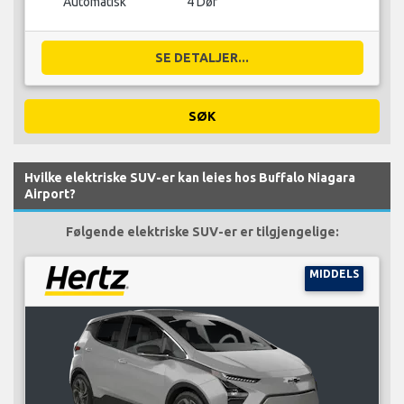
Automatisk
4 Dør
SE DETALJER...
SØK
Hvilke elektriske SUV-er kan leies hos Buffalo Niagara
Airport?
Følgende elektriske SUV-er er tilgjengelige:
MIDDELS