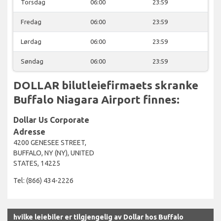
Torsdag
06:00
23:59
Fredag
06:00
23:59
Lørdag
06:00
23:59
Søndag
06:00
23:59
DOLLAR bilutleiefirmaets skranke
Buffalo Niagara Airport finnes:
Dollar Us Corporate
Adresse
4200 GENESEE STREET,
BUFFALO, NY (NY), UNITED
STATES, 14225
Tel: (866) 434-2226
hvilke leiebiler er tilgjengelig av Dollar hos Buffalo