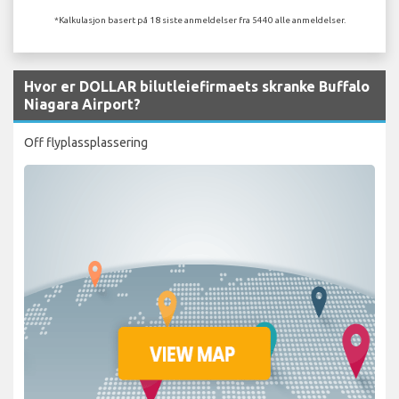
*Kalkulasjon basert på 18 siste anmeldelser fra 5440 alle anmeldelser.
Hvor er DOLLAR bilutleiefirmaets skranke Buffalo
Niagara Airport?
Off flyplassplassering