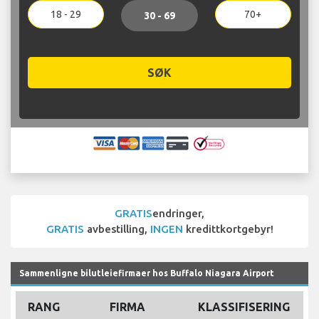
18 - 29
70+
30 - 69
SØK
GRATIS
endringer,
GRATIS
avbestilling,
INGEN
kredittkortgebyr!
Sammenligne bilutleiefirmaer hos Buffalo Niagara Airport
RANG
FIRMA
KLASSIFISERING