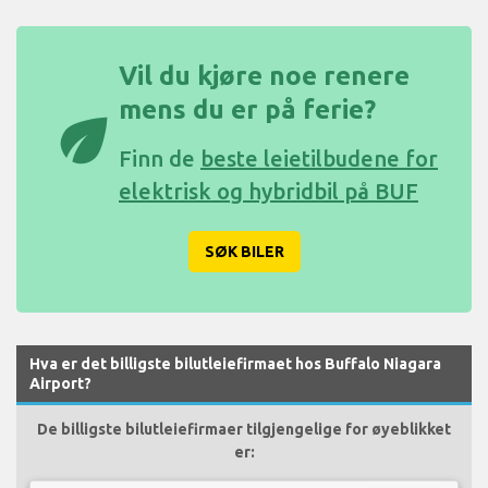
Vil du kjøre noe renere
mens du er på ferie?
eco
Finn de
beste leietilbudene for
elektrisk og hybridbil på BUF
SØK BILER
Hva er det billigste bilutleiefirmaet hos Buffalo Niagara
Airport?
De billigste bilutleiefirmaer tilgjengelige for øyeblikket
er: