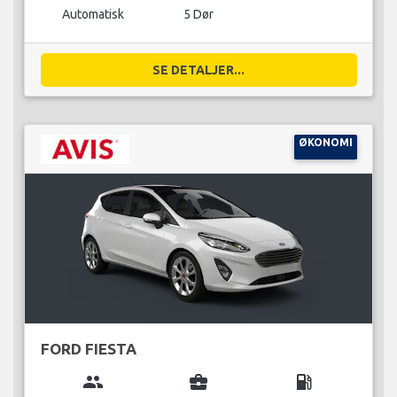
Automatisk
5 Dør
SE DETALJER...
ØKONOMI
FORD FIESTA
group
business_center
local_gas_station