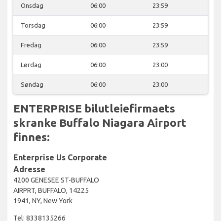
Onsdag
06:00
23:59
Torsdag
06:00
23:59
Fredag
06:00
23:59
Lørdag
06:00
23:00
Søndag
06:00
23:00
ENTERPRISE bilutleiefirmaets
skranke Buffalo Niagara Airport
finnes:
Enterprise Us Corporate
Adresse
4200 GENESEE ST-BUFFALO
AIRPRT, BUFFALO, 14225
1941, NY, New York
Tel: 8338135266