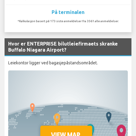
På terminalen
*Kalkulasjon basert på 173 siste anmeldelser fra 3561 alle anmeldelser.
Hvor er ENTERPRISE bilutleiefirmaets skranke
Buffalo Niagara Airport?
Leiekontor ligger ved bagasjepåstandsområdet.