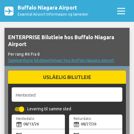
Buffalo Niagara Airport
Essential Airport Informasjon og tjenester
ENTERPRISE Bilutleie hos Buffalo Niagara
Airport
Per rang #6 Fra 8
Sammenligne bilutleiefirmaer hos Buffalo Niagara Airport
USLÅELIG BILUTLEIE
Hentested
Levering til samme sted
Hentedato
Returdato