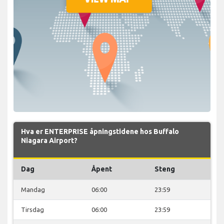
Hva er ENTERPRISE åpningstidene hos Buffalo
Niagara Airport?
Dag
Åpent
Steng
Mandag
06:00
23:59
Tirsdag
06:00
23:59