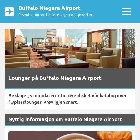
Buffalo Niagara Airport
Essential Airport Informasjon og tjenester
Lounger på Buffalo Niagara Airport
Beklager, vi oppdaterer for øyeblikket vår katalog over
flyplasslounger. Prøv igjen snart.
Nyttig informasjon om Buffalo Niagara Airport