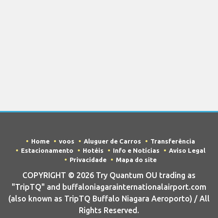
Home
voos
Aluguer de Carros
Transferência
Estacionamento
Hotéis
Info e Notícias
Aviso Legal
Privacidade
Mapa do site
COPYRIGHT © 2026 Try Quantum OU trading as
"TripTQ" and buffaloniagarainternationalairport.com
(also known as TripTQ Buffalo Niagara Aeroporto) / All
Rights Reserved.