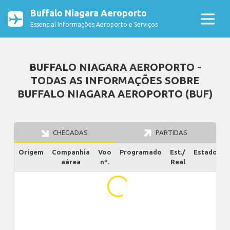
Buffalo Niagara Aeroporto
Essencial Informações Aeroporto e Serviços
BUFFALO NIAGARA AEROPORTO -
TODAS AS INFORMAÇÕES SOBRE
BUFFALO NIAGARA AEROPORTO (BUF)
CHEGADAS
PARTIDAS
Origem
Companhia
Voo
Programado
Est./
Estado
aérea
nº.
Real
...