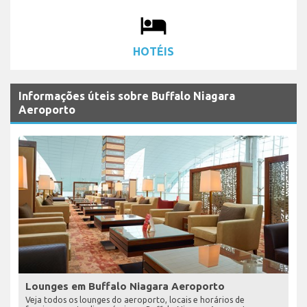
local_hotel
HOTÉIS
Informações úteis sobre Buffalo Niagara
Aeroporto
Lounges em Buffalo Niagara Aeroporto
Veja todos os lounges do aeroporto, locais e horários de