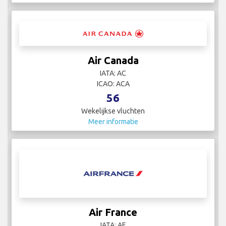
Air Canada
IATA: AC
ICAO: ACA
56
Wekelijkse vluchten
Meer informatie
Air France
IATA: AF