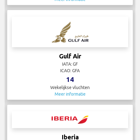
Gulf Air
IATA: GF
ICAO: GFA
14
Wekelijkse vluchten
Meer informatie
Iberia