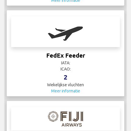
Meer informatie
FedEx Feeder
IATA:
ICAO:
2
Wekelijkse vluchten
Meer informatie