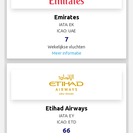
Emirates
IATA: EK
ICAO: UAE
7
Wekelijkse vluchten
Meer informatie
Etihad Airways
IATA: EY
ICAO: ETD
66