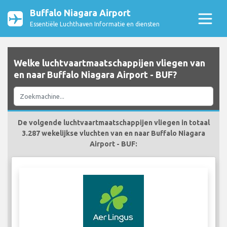
Buffalo Niagara Airport
Essentiële Luchthaven Informatie en diensten
Welke luchtvaartmaatschappijen vliegen van
en naar Buffalo Niagara Airport - BUF?
De volgende luchtvaartmaatschappijen vliegen in totaal
3.287 wekelijkse vluchten van en naar Buffalo Niagara
Airport - BUF: