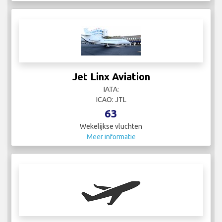
Jet Linx Aviation
IATA:
ICAO: JTL
63
Wekelijkse vluchten
Meer informatie