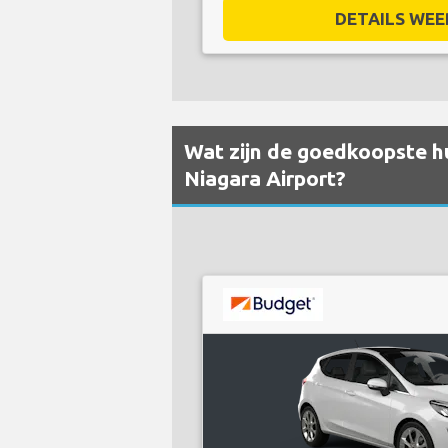
DETAILS WEE
Wat zijn de goedkoopste hu
Niagara Airport?