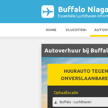
Buffalo Niaga
Essentiële Luchthaven Infor
HOME
VLUCHTEN
AUTOV
Autoverhuur bij Buffal
HUURAUTO TEGEN
ONVERSLAANBARE 
Ophaallocatie