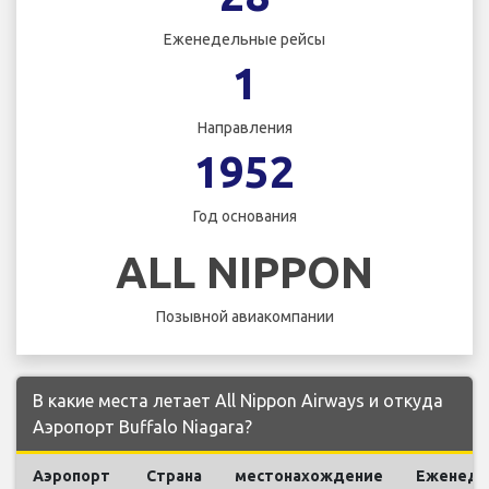
Еженедельные рейсы
1
Направления
1952
Год основания
ALL NIPPON
Позывной авиакомпании
В какие места летает All Nippon Airways и откуда
Аэропорт Buffalo Niagara?
Аэропорт
Страна
местонахождение
Еженеде