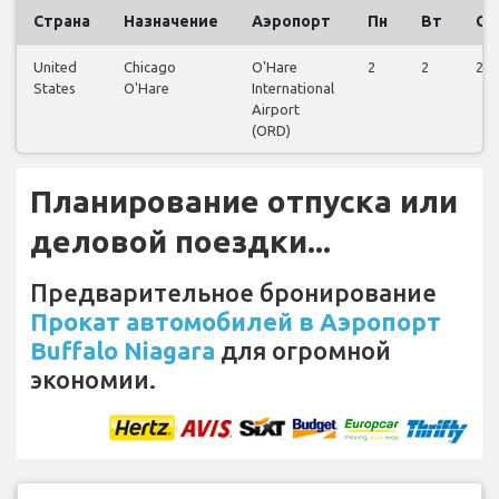
Страна
Назначение
Аэропорт
Пн
Вт
Ср
United
Chicago
O'Hare
2
2
2
States
O'Hare
International
Airport
(ORD)
Планирование отпуска или
деловой поездки...
Предварительное бронирование
Прокат автомобилей в Аэропорт
Buffalo Niagara
для огромной
экономии.