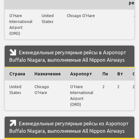
рей
O'Hare
United
Chicago O'Hare
28
International
States
Airport
(ORD)
Еженедельные регулярные рейсы в Аэропорт
Buffalo Niagara, выполняемые All Nippon Airways
Страна
Назначение
Аэропорт
Пн
Вт
Ср
United
Chicago
O'Hare
2
2
2
States
O'Hare
International
Airport
(ORD)
Еженедельные регулярные рейсы из Аэропорт
Buffalo Niagara, выполняемые All Nippon Airways