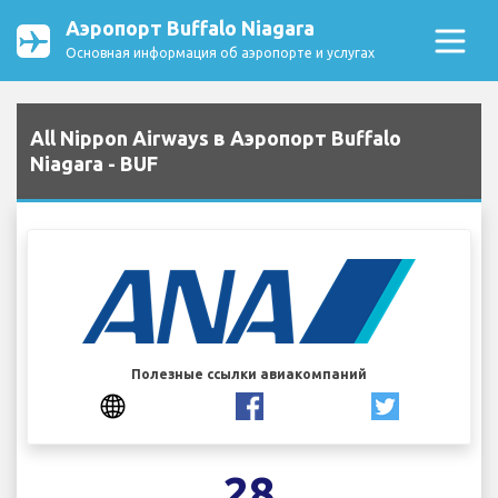
Аэропорт Buffalo Niagara
Основная информация об аэропорте и услугах
All Nippon Airways в Аэропорт Buffalo
Niagara - BUF
Полезные ссылки авиакомпаний
28